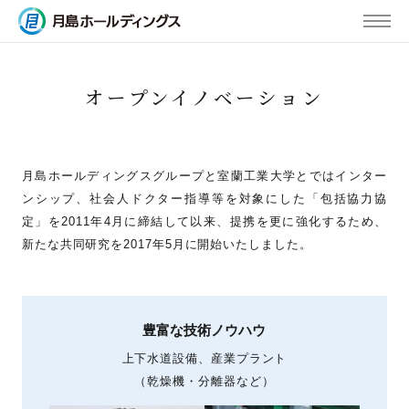
MENU
オープンイノベーション
月島ホールディングスグループと室蘭工業大学とではインター
ンシップ、社会人ドクター指導等を対象にした「包括協力協
定」を2011年4月に締結して以来、提携を更に強化するため、
新たな共同研究を2017年5月に開始いたしました。
豊富な技術ノウハウ
上下水道設備、産業プラント
（乾燥機・分離器など）