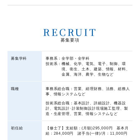
RECRUIT
募集要項
募集学科
事務系：
全学部・全学科
技術系：
機械、化学、電気、電子、制御、環
境、衛生、土木、建築、情報、材料、
金属、海洋、農学、生物など
職種
事務系総合職：
営業、経理財務、法務、総務人
事、情報システムなど
技術系総合職：
基本設計、詳細設計、機器設
計、電気設計･計装制御設計
現場施工監理、製
造・生産管理、営業、情報システムなど
初任給
【修士了】
支給額：(月額)295,000円 基本月
給：284,000円 諸手当(一律)/月：11,000円