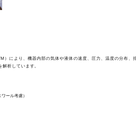
ethod: FVM）により、機器内部の気体や液体の速度、圧力、温度の
を解析しています。
スワール考慮）