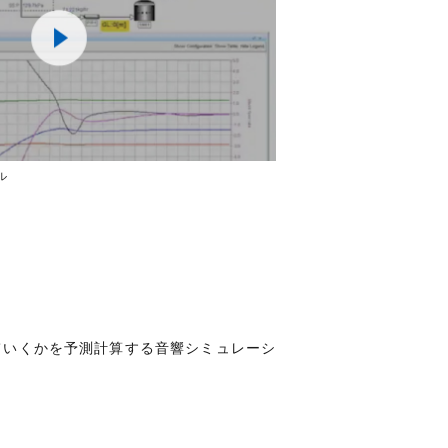
ル
ていくかを予測計算する音響シミュレーシ