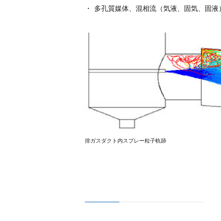
多孔質媒体、混相流（気液、固気、固液
排ガスダクト内スプレー粒子軌跡