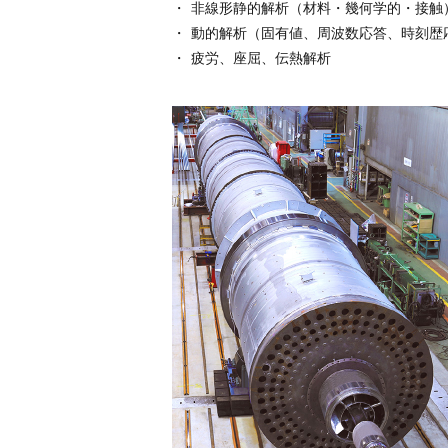
非線形静的解析（材料・幾何学的・接触
動的解析（固有値、周波数応答、時刻歴
疲労、座屈、伝熱解析