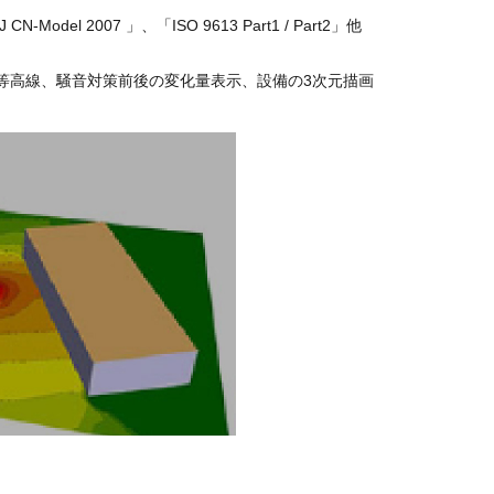
el 2007 」、「ISO 9613 Part1 / Part2」他
等高線、騒音対策前後の変化量表示、設備の3次元描画