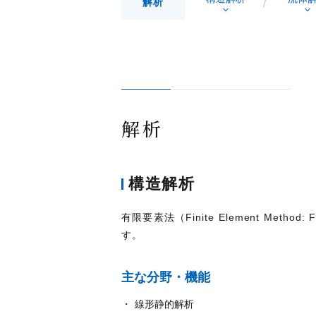
解析
解析
構造解析
有限要素法（Finite Element 
す。
主な分野・機能
線形静的解析