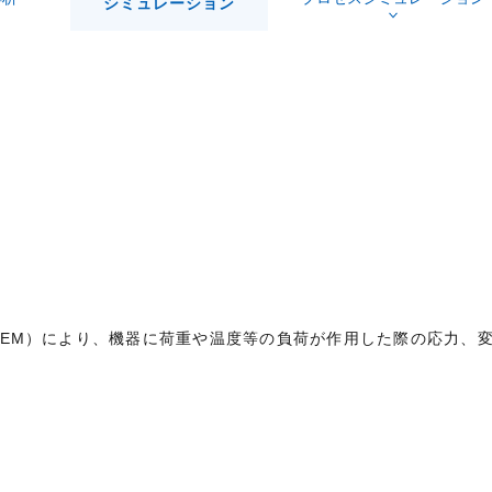
シミュレーション
Method: FEM）により、機器に荷重や温度等の負荷が作用した際の