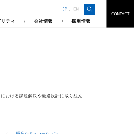
検索
JP
EN
CONTACT
ビリティ
会社情報
採用情報
スにおける課題解決や最適設計に取り組ん
騒音シミュレーション