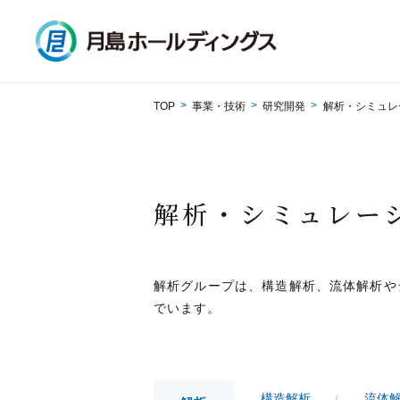
働き方を知る
採用情報
TOP
事業・技術
研究開発
解析・シミュレ
解析・シミュレー
解析グループは、構造解析、流体解析や
でいます。
構造解析
流体