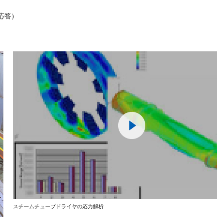
）
応答）
スチームチューブドライヤの応力解析