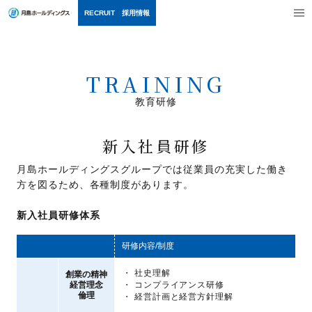
MEN
RECRUIT 採用情報
TRAINING
教育研修
新入社員研修
月島ホールディングスグループでは従業員の充実した働き
方を図るため、各種制度があります。
新入社員研修体系
研修内容/制度
社史理解
創業の精神
共通教育
経営理念
コンプライアンス研修
倫理
経営計画と経営方針理解